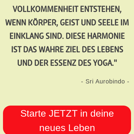
VOLLKOMMENHEIT ENTSTEHEN,
WENN KÖRPER, GEIST UND SEELE IM
EINKLANG SIND. DIESE HARMONIE
IST DAS WAHRE ZIEL DES LEBENS
UND DER ESSENZ DES YOGA."
- Sri Aurobindo -
Starte JETZT in deine
neues Leben