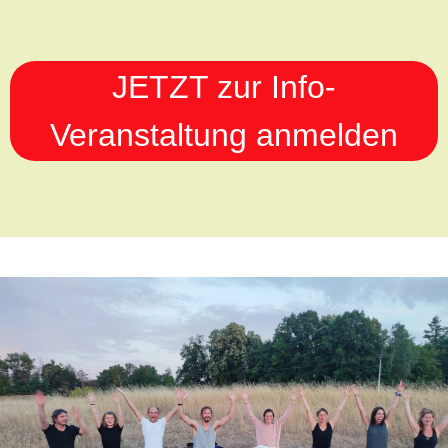
JETZT zur Info-
Veranstaltung anmelden