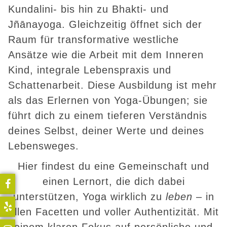
Kundalini- bis hin zu Bhakti- und
Jñānayoga. Gleichzeitig öffnet sich der
Raum für transformative westliche
Ansätze wie die Arbeit mit dem Inneren
Kind, integrale Lebenspraxis und
Schattenarbeit. Diese Ausbildung ist mehr
als das Erlernen von Yoga-Übungen; sie
führt dich zu einem tieferen Verständnis
deines Selbst, deiner Werte und deines
Lebensweges.
Hier findest du eine Gemeinschaft und
einen Lernort, die dich dabei
unterstützen, Yoga wirklich zu
leben
– in
allen Facetten und voller Authentizität. Mit
einem klaren Fokus auf persönliche und