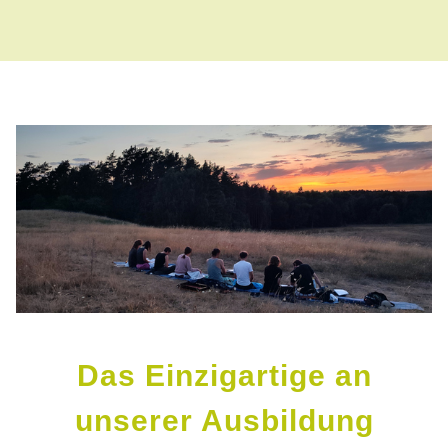
Das Einzigartige an
unserer Ausbildung