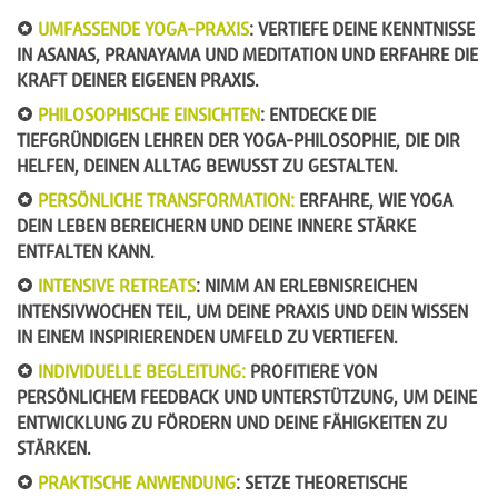
UMFASSENDE YOGA-PRAXIS
: VERTIEFE DEINE KENNTNISSE
IN ASANAS, PRANAYAMA UND MEDITATION UND ERFAHRE DIE
KRAFT DEINER EIGENEN PRAXIS.
PHILOSOPHISCHE EINSICHTEN
: ENTDECKE DIE
TIEFGRÜNDIGEN LEHREN DER YOGA-PHILOSOPHIE, DIE DIR
HELFEN, DEINEN ALLTAG BEWUSST ZU GESTALTEN.
PERSÖNLICHE TRANSFORMATION
:
ERFAHRE, WIE YOGA
DEIN LEBEN BEREICHERN UND DEINE INNERE STÄRKE
ENTFALTEN KANN.
INTENSIVE RETREATS
: NIMM AN ERLEBNISREICHEN
INTENSIVWOCHEN TEIL, UM DEINE PRAXIS UND DEIN WISSEN
IN EINEM INSPIRIERENDEN UMFELD ZU VERTIEFEN.
INDIVIDUELLE BEGLEITUNG
:
PROFITIERE VON
PERSÖNLICHEM FEEDBACK UND UNTERSTÜTZUNG, UM DEINE
ENTWICKLUNG ZU FÖRDERN UND DEINE FÄHIGKEITEN ZU
STÄRKEN.
PRAKTISCHE ANWENDUNG
: SETZE THEORETISCHE