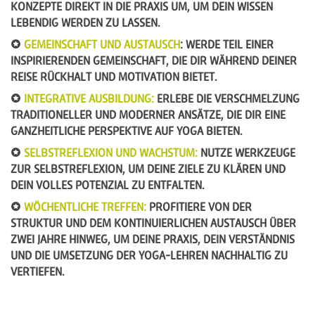
KONZEPTE DIREKT IN DIE PRAXIS UM, UM DEIN WISSEN
LEBENDIG WERDEN ZU LASSEN.
GEMEINSCHAFT UND AUSTAUSCH
: WERDE TEIL EINER
INSPIRIERENDEN GEMEINSCHAFT, DIE DIR WÄHREND DEINER
REISE RÜCKHALT UND MOTIVATION BIETET.
INTEGRATIVE AUSBILDUNG
:
ERLEBE DIE VERSCHMELZUNG
TRADITIONELLER UND MODERNER ANSÄTZE, DIE DIR EINE
GANZHEITLICHE PERSPEKTIVE AUF YOGA BIETEN.
SELBSTREFLEXION UND WACHSTUM
:
NUTZE WERKZEUGE
ZUR SELBSTREFLEXION, UM DEINE ZIELE ZU KLÄREN UND
DEIN VOLLES POTENZIAL ZU ENTFALTEN.
WÖCHENTLICHE TREFFEN
:
PROFITIERE VON DER
STRUKTUR UND DEM KONTINUIERLICHEN AUSTAUSCH ÜBER
ZWEI JAHRE HINWEG, UM DEINE PRAXIS, DEIN VERSTÄNDNIS
UND DIE UMSETZUNG DER YOGA-LEHREN NACHHALTIG ZU
VERTIEFEN.