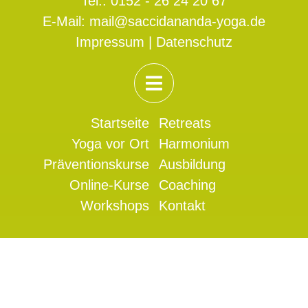
Tel.:
0152 - 26 24 20 67
E-Mail:
mail@saccidananda-yoga.de
Impressum
|
Datenschutz
Startseite
Retreats
Yoga vor Ort
Harmonium
Präventionskurse
Ausbildung
Online-Kurse
Coaching
Workshops
Kontakt