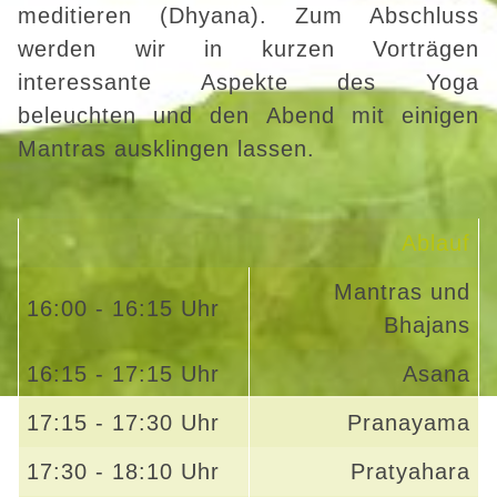
meditieren (Dhyana). Zum Abschluss
werden wir in kurzen Vorträgen
interessante Aspekte des Yoga
beleuchten und den Abend mit einigen
Mantras ausklingen lassen.
Ablauf
Mantras und
16:00 - 16:15 Uhr
Bhajans
16:15 - 17:15 Uhr
Asana
17:15 - 17:30 Uhr
Pranayama
17:30 - 18:10 Uhr
Pratyahara