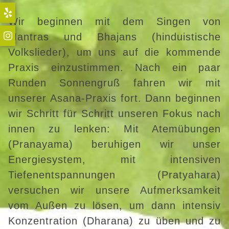
Wir beginnen mit dem Singen von
Mantras und Bhajans (hinduistische
Volkslieder), um uns auf die kommende
Praxis einzustimmen. Nach ein paar
Runden Sonnengruß fahren wir mit
unserer Asana-Praxis fort. Dann beginnen
wir Schritt für Schritt unseren Fokus nach
innen zu lenken: Mit Atemübungen
(Pranayama) beruhigen wir unser
Energiesystem, mit intensiven
Tiefenentspannungen (Pratyahara)
versuchen wir unsere Aufmerksamkeit
vom Außen zu lösen, um dann intensiv
Konzentration (Dharana) zu üben und zu