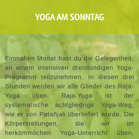
YOGA AM SONNTAG
Einmal im Monat hast du die Gelegenheit,
an einem intensiven dreistündigen Yoga-
Programm teilzunehmen. In diesen drei
Stunden werden wir alle Glieder des Raja-
Yoga üben. Raja-Yoga ist der
systematische achtgliedrige Yoga-Weg,
wie er von Patañjali überliefert wurde. Die
Körperstellungen, die wir im
herkömmlichen Yoga-Unterricht üben,