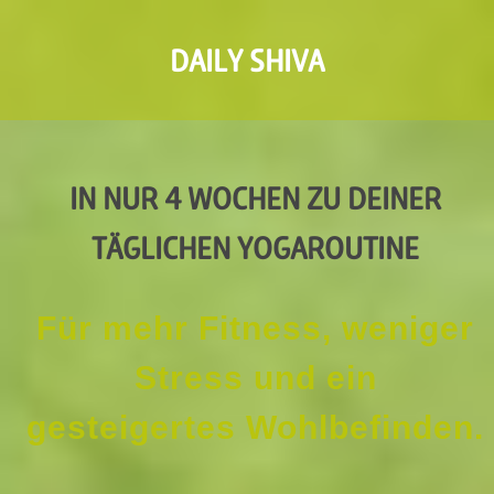
DAILY SHIVA
IN NUR 4 WOCHEN ZU DEINER
TÄGLICHEN YOGAROUTINE
Für mehr Fitness,
weniger
Stress
und ein
gesteigertes Wohlbefinden.