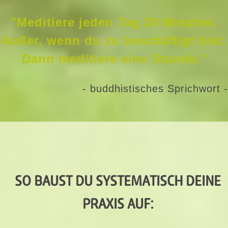
"Meditiere jeden Tag 20 Minuten.
Außer, wenn du zu beschäftigt bist.
Dann meditiere eine Stunde."
- buddhistisches Sprichwort -
SO BAUST DU SYSTEMATISCH DEINE
PRAXIS AUF: