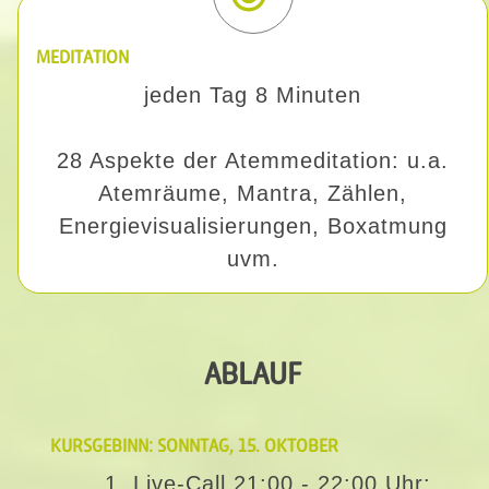
MEDITATION
jeden Tag 8 Minuten
28 Aspekte der Atemmeditation: u.a.
Atemräume, Mantra, Zählen,
Energievisualisierungen, Boxatmung
uvm.
ABLAUF
KURSGEBINN: SONNTAG, 15. OKTOBER
1. Live-Call 21:00 - 22:00 Uhr: