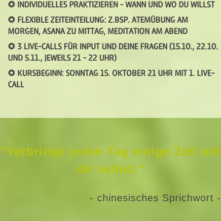
INDIVIDUELLES PRAKTIZIEREN - WANN UND WO DU WILLST
FLEXIBLE ZEITEINTEILUNG: Z.BSP. ATEMÜBUNG AM
MORGEN, ASANA ZU MITTAG, MEDITATION AM ABEND
3 LIVE-CALLS FÜR INPUT UND DEINE FRAGEN (15.10., 22.10.
UND 5.11., JEWEILS 21 - 22 UHR)
KURSBEGINN: SONNTAG 15. OKTOBER 21 UHR MIT 1. LIVE-
CALL
"Verbringe jeden Tag einige Zeit mit
dir selbst."
- chinesisches Sprichwort -