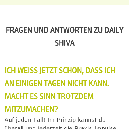
FRAGEN UND ANTWORTEN ZU DAILY
SHIVA
ICH WEISS JETZT SCHON, DASS ICH A
N EINIGEN TAGEN NICHT KANN. M
ACHT ES SINN TROTZDEM M
ITZUMACHEN?
Auf jeden Fall! Im Prinzip kannst du
überall und jederzeit die Praxis-Impulse