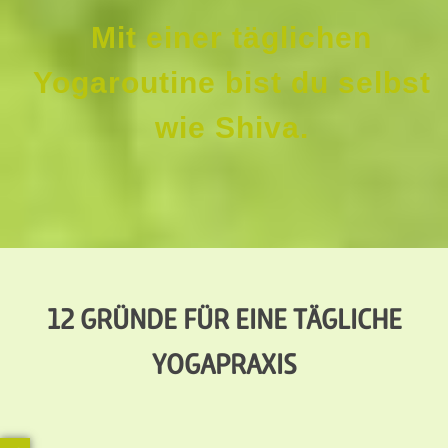
Mit einer täglichen
Yogaroutine bist du selbst
wie Shiva.
12 GRÜNDE FÜR EINE TÄGLICHE
YOGAPRAXIS