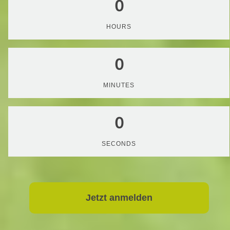
0
HOURS
0
MINUTES
0
SECONDS
Jetzt
anmelden