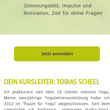
Stimmungsbild, Impulse und
Motivation, Zeit für deine Fragen
Jetzt
anmelden
DEIN KURSLEITER: TOBIAS SCHEEL
Ich praktiziere seit über 15 Jahren intensiv Yoga.
Meine zweijährige Yogalehrerausbildung habe ich
2012 im “Raum für Yoga” abgeschlossen. Seit dem
unterrichte ich Asthanga-, integralen Hatha-Yoga,