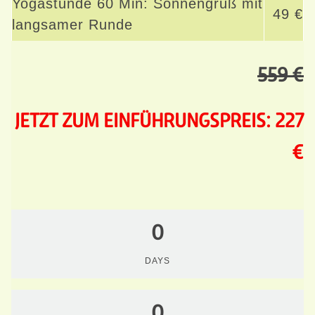
Yogastunde 60 Min: Sonnengruß mit
49 €
langsamer Runde
559 €
JETZT ZUM EINFÜHRUNGSPREIS: 227
€
0
DAYS
0