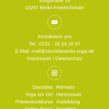
Jungstraße 14
10247
Berlin
-Friedrichshain
Kontaktiere uns
Tel.:
0152 - 26 24 20 67
E-Mail:
mail@saccidananda-yoga.de
Impressum
|
Datenschutz
Startseite
Retreats
Yoga vor Ort
Harmonium
Präventionskurse
Ausbildung